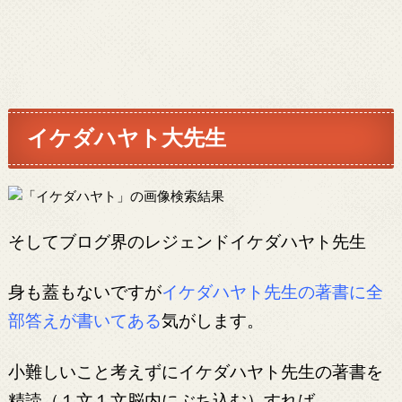
イケダハヤト大先生
そしてブログ界のレジェンドイケダハヤト先生
身も蓋もないですが
イケダハヤト先生の著書に全
部答えが書いてある
気がします。
小難しいこと考えずにイケダハヤト先生の著書を
精読（１文１文脳内にぶち込む）すれば