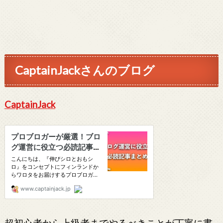
CaptainJackさんのブログ
CaptainJack