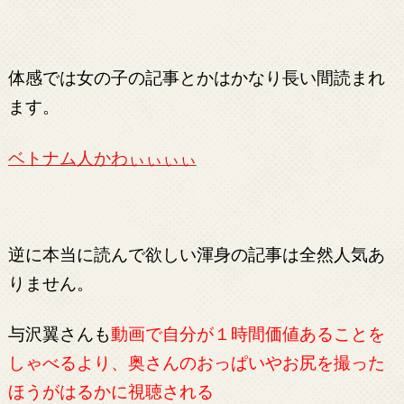
体感では女の子の記事とかはかなり長い間読まれ
ます。
ベトナム人かわぃぃぃぃ
逆に本当に読んで欲しい渾身の記事は全然人気あ
りません。
与沢翼さんも
動画で自分が１時間価値あることを
しゃべるより、奥さんのおっぱいやお尻を撮った
ほうがはるかに視聴される