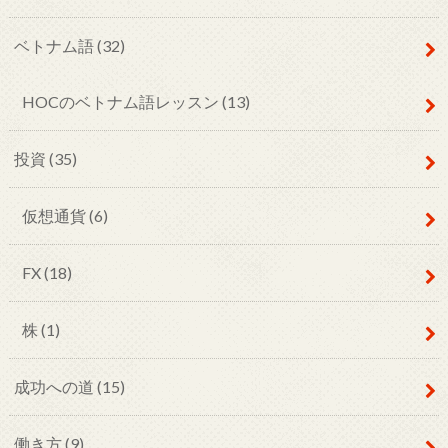
ベトナム語
(32)
HOCのベトナム語レッスン
(13)
投資
(35)
仮想通貨
(6)
FX
(18)
株
(1)
成功への道
(15)
働き方
(9)