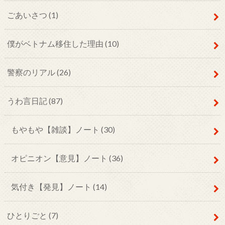
ごあいさつ
(1)
僕がベトナム移住した理由
(10)
警察のリアル
(26)
うわ言日記
(87)
もやもや【雑談】ノート
(30)
オピニオン【意見】ノート
(36)
気付き【発見】ノート
(14)
ひとりごと
(7)