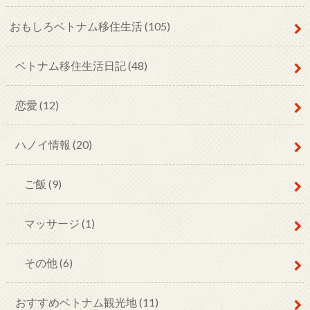
おもしろベトナム移住生活
(105)
ベトナム移住生活日記
(48)
恋愛
(12)
ハノイ情報
(20)
ご飯
(9)
マッサージ
(1)
その他
(6)
おすすめベトナム観光地
(11)