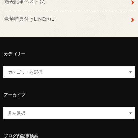
過去記事ベスト
(7)
豪華特典付きLINE@
(1)
カテゴリー
アーカイブ
ブログ内記事検索