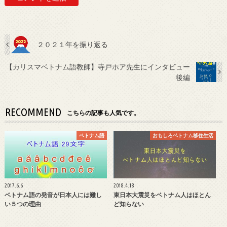
２０２１年を振り返る
【カリスマベトナム語教師】寺戸ホア先生にインタビュー
後編
RECOMMEND
こちらの記事も人気です。
ベトナム語
おもしろベトナム移住生活
2017.6.6
2018.4.18
ベトナム語の発音が日本人には難し
東日本大震災をベトナム人はほとん
い５つの理由
ど知らない