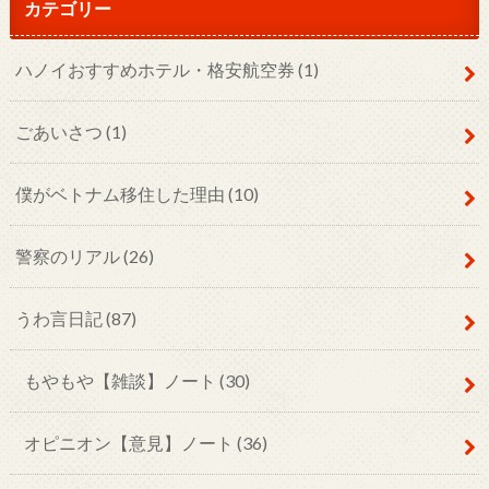
カテゴリー
ハノイおすすめホテル・格安航空券
(1)
ごあいさつ
(1)
僕がベトナム移住した理由
(10)
警察のリアル
(26)
うわ言日記
(87)
もやもや【雑談】ノート
(30)
オピニオン【意見】ノート
(36)