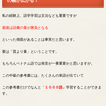
の幅が広がる！
私の経験上、語学学習は文法なども重要ですが
最後は語彙の量が勝負となる
といった側面があることは事実だと思います。
要は「質より量」ということです。
もちろんベトナム語では発音が一番重要かと思いますが。
この中級の参考書には、たくさんの単語が出ていて
この参考書だけでなんと
「
１０００語」
学習することができま
す。