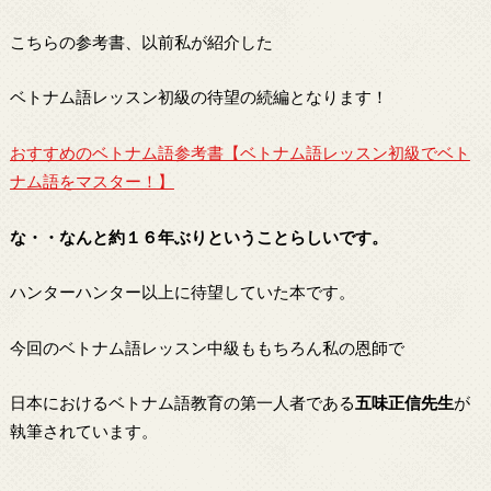
こちらの参考書、以前私が紹介した
ベトナム語レッスン初級の待望の続編となります！
おすすめのベトナム語参考書【ベトナム語レッスン初級でベト
ナム語をマスター！】
な・・なんと約１６年ぶりということらしいです。
ハンターハンター以上に待望していた本です。
今回のベトナム語レッスン中級ももちろん私の恩師で
日本におけるベトナム語教育の第一人者である
五味正信先生
が
執筆されています。