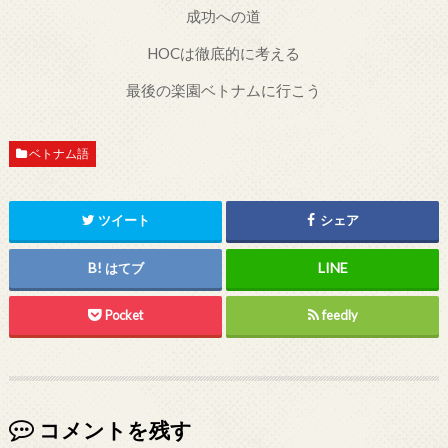
成功への道
HOCは徹底的に考える
最後の楽園ベトナムに行こう
ベトナム語
ツイート
シェア
はてブ
Pocket
feedly
コメントを残す