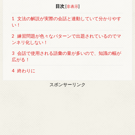
目次
[
非表示
]
1
文法の解説が実際の会話と連動していて分かりやす
い！
2
練習問題が色々なパターンで出題されているのでマ
ンネリ化しない！
3
会話で使用される語彙の量が多いので、知識の幅が
広がる！
4
終わりに
スポンサーリンク