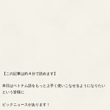
【この記事は約 4 分で読めます】
本日はベトナム語をもっと上手く使いこなせるようになりたい
という皆様に
ビックニュースがあります！