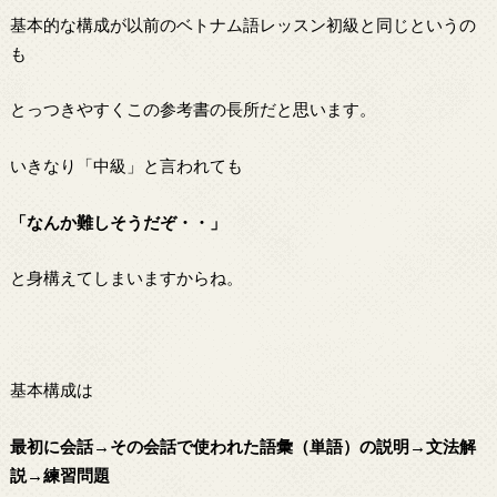
基本的な構成が以前のベトナム語レッスン初級と同じというの
も
とっつきやすくこの参考書の長所だと思います。
いきなり「中級」と言われても
「なんか難しそうだぞ・・」
と身構えてしまいますからね。
基本構成は
最初に会話→その会話で使われた語彙（単語）の説明→文法解
説→練習問題