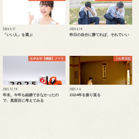
2026.6.17
2026.6.14
「いい人」を選ぶ
昨日の自分に勝てれば、それでいい
もやもや【雑談】ノート
うわ言日記
2025.12.19
2025.1.4
年末。今年も結婚できなかったの
2024年を振り返る
で、真面目に考えてみる