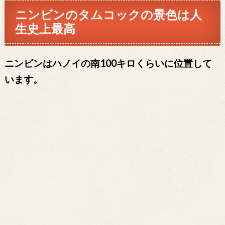
ニンビンの
タムコックの
景色は人
生史上最高
ニンビンはハノイの南100キロくらいに位置して
います。