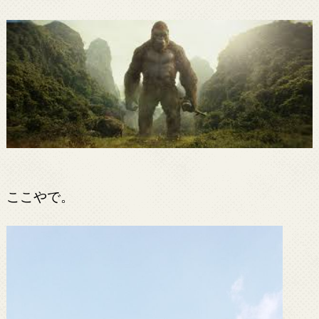
ここやで。