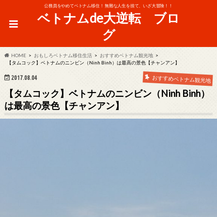
公務員をやめてベトナム移住！ 無難な人生を捨て、いざ大冒険！！
ベトナムde大逆転 ブロ
グ
HOME
おもしろベトナム移住生活
おすすめベトナム観光地
【タムコック】ベトナムのニンビン（Ninh Binh）は最高の景色【チャンアン】
おすすめベトナム観光地
2017.08.04
【タムコック】ベトナムのニンビン（Ninh Binh）
は最高の景色【チャンアン】