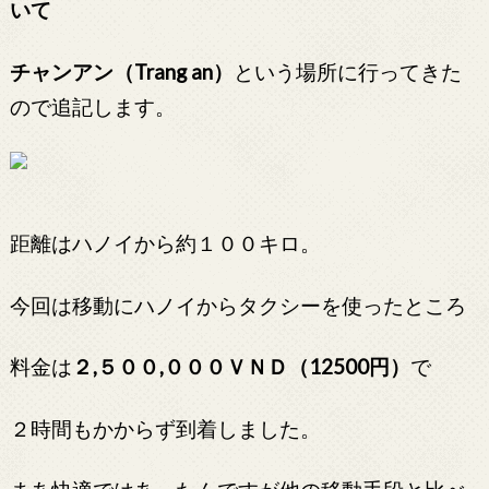
いて
チャンアン（Trang an）
という場所に行ってきた
ので追記します。
距離はハノイから約１００キロ。
今回は移動にハノイからタクシーを使ったところ
料金は
２,５００,０００ＶＮＤ（12500円）
で
２時間もかからず到着しました。