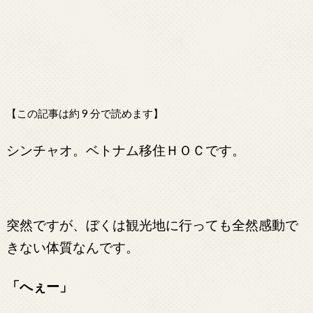
【この記事は約 9 分で読めます】
シンチャオ。ベトナム移住ＨＯＣです。
突然ですが、ぼくは観光地に行っても全然感動で
きない体質なんです。
「へぇー」