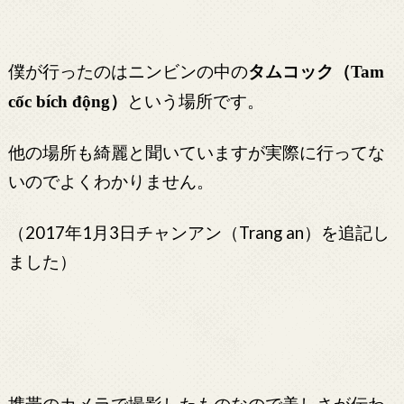
僕が行ったのはニンビンの中の
タムコック（
Tam
）
という場所です。
cốc bích động
他の場所も綺麗と聞いていますが実際に行ってな
いのでよくわかりません。
（2017年1月3日チャンアン（Trang an）を追記し
ました）
携帯のカメラで撮影したものなので美しさが伝わ