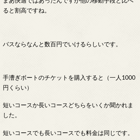
まあ快適ではあったんですが他の移動手段と比べ
ると割高ですね。
バスならなんと数百円でいけるらしいです。
手漕ぎボートのチケットを購入すると（一人1000
円くらい）
短いコースか長いコースどちらをいくか聞かれま
した。
短いコースでも長いコースでも料金は同じです。