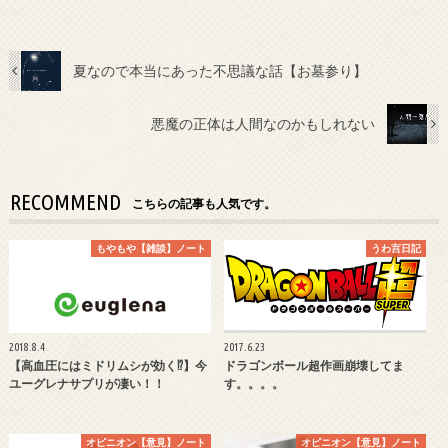
夏なので本当にあった不思議な話【お墓参り】
悪魔の正体は人間なのかもしれない
RECOMMEND
こちらの記事も人気です。
もやもや【雑談】ノート
うわ言日記
2018.8.4
2017.6.23
【高血圧にはミドリムシが効く⁉︎】今
ドラゴンボール超作画崩壊してま
ユーグレナサプリが凄い！！
す。。。。
オピニオン【意見】ノート
オピニオン【意見】ノート