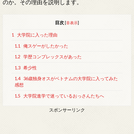
のか。その理由を説明します。
目次
[
非表示
]
1
大学院に入った理由
1.1
俺スゲーがしたかった
1.2
学歴コンプレックスがあった
1.3
希少性
1.4
36歳独身オスがベトナムの大学院に入ってみた
感想
1.5
大学院進学で迷っているおっさんたちへ
スポンサーリンク