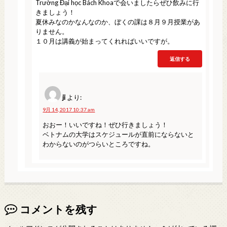
Trường Đại học Bách Khoaで会いましたらぜひ飲みに行
きましょう！
夏休みなのかなんなのか、ぼくの課は８月９月授業があ
りません。
１０月は講義が始まってくれればいいですが。
返信する
ji
より:
9月 14, 2017 10:37 am
おおー！いいですね！ぜひ行きましょう！
ベトナムの大学はスケジュールが直前にならないと
わからないのがつらいところですね。
コメントを残す