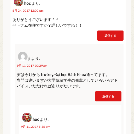
hoc
より:
8月 24, 2017 12:00 pm
ありがとうございます＾＾
ベトナム在住ですか？詳しいですね！！
返信する
ji
より:
9月 11, 2017 10:29 am
実は今月からTrường Đại học Bách Khoa通ってます。
専門は違いますが大学院留学生の先輩としていろいろアド
バイスいただければありがたいです。
返信する
hoc
より:
9月 11, 2017 5:38 pm