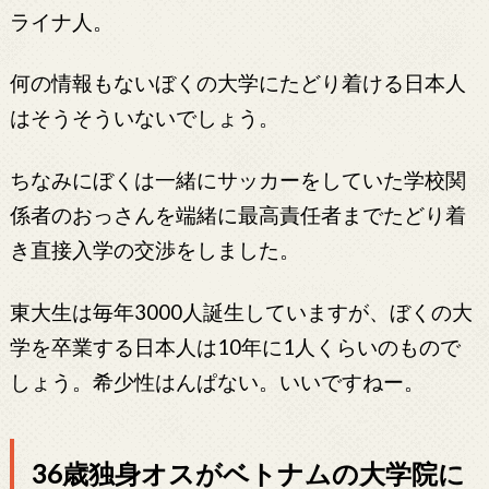
ライナ人。
何の情報もないぼくの大学にたどり着ける日本人
はそうそういないでしょう。
ちなみにぼくは一緒にサッカーをしていた学校関
係者のおっさんを端緒に最高責任者までたどり着
き直接入学の交渉をしました。
東大生は毎年3000人誕生していますが、ぼくの大
学を卒業する日本人は10年に1人くらいのもので
しょう。希少性はんぱない。いいですねー。
36歳独身オスがベトナムの大学院に