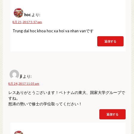
hoc
より:
8月 21, 2017 5:17 pm
Trung dai hoc khoa hoc xa hoi va nhan vanです
返信する
ji
より:
8月 24, 2017 11:05 am
レスありがとうございます！ベトナムの東大、国家大学グループで
すね。
怒涛の勢いで修士の学位取ってください！
返信する