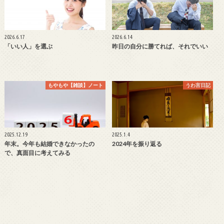
2026.6.17
2026.6.14
「いい人」を選ぶ
昨日の自分に勝てれば、それでいい
もやもや【雑談】ノート
うわ言日記
2025.12.19
2025.1.4
年末。今年も結婚できなかったの
2024年を振り返る
で、真面目に考えてみる