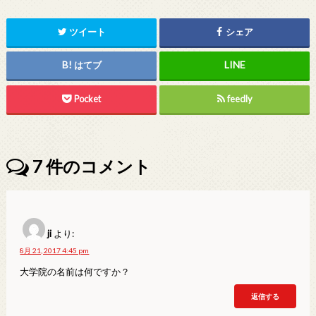
ツイート
シェア
はてブ
Pocket
feedly
7
件のコメント
ji
より:
8月 21, 2017 4:45 pm
大学院の名前は何ですか？
返信する