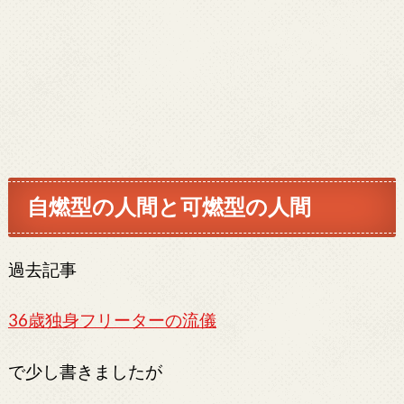
自燃型の人間と可燃型の人間
過去記事
36歳独身フリーターの流儀
で少し書きましたが