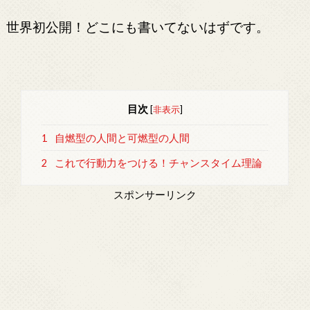
世界初公開！どこにも書いてないはずです。
目次
[
非表示
]
1
自燃型の人間と可燃型の人間
2
これで行動力をつける！チャンスタイム理論
スポンサーリンク