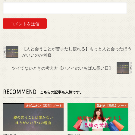
【人と会うことが苦手だし疲れる】もっと人と会ったほう
がいいのか考察
ツイてないときの考え方【ハノイのいちばん長い日】
RECOMMEND
こちらの記事も人気です。
オピニオン【意見】ノート
気付き【発見】ノート