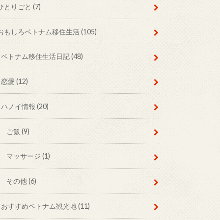
ひとりごと
(7)
おもしろベトナム移住生活
(105)
ベトナム移住生活日記
(48)
恋愛
(12)
ハノイ情報
(20)
ご飯
(9)
マッサージ
(1)
その他
(6)
おすすめベトナム観光地
(11)