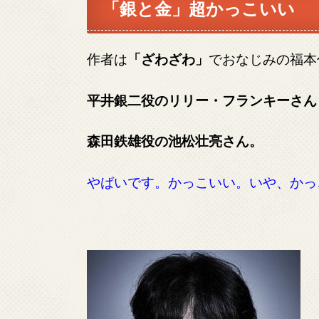
「銀と金」超かっこいい
作者は
「ざわざわ」
でおなじみの福本
平井銀二役のリリー・フランキーさん
森田鉄雄役の池松壮亮さん。
やばいです。かっこいい。いや、かっ