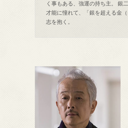
く事もある、強運の持ち主。 銀
才能に憧れて、「銀を超える金（
志を抱く。