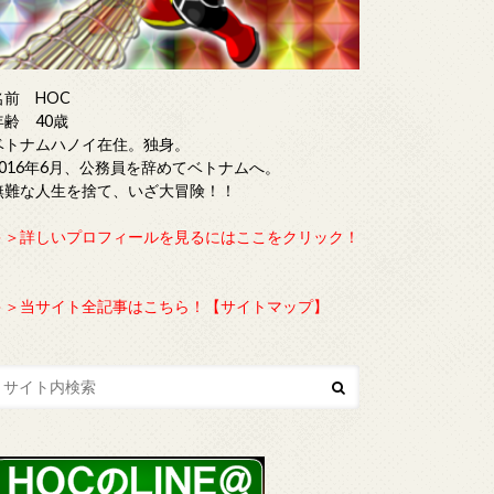
名前 HOC
年齢 40歳
ベトナムハノイ在住。独身。
2016年6月、公務員を辞めてベトナムへ。
無難な人生を捨て、いざ大冒険！！
＞＞詳しいプロフィールを見るにはここをクリック！
＞＞当サイト全記事はこちら！【サイトマップ】