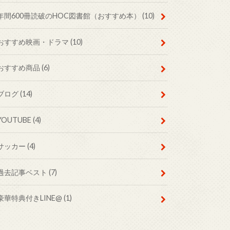
年間600冊読破のHOC図書館（おすすめ本）
(10)
おすすめ映画・ドラマ
(10)
おすすめ商品
(6)
ブログ
(14)
YOUTUBE
(4)
サッカー
(4)
過去記事ベスト
(7)
豪華特典付きLINE@
(1)