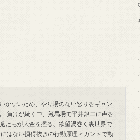
いかないため、やり場のない怒りをギャン
。 負けが続く中、競馬場で平井銀二に声を
党たちが大金を握る、欲望渦巻く裏世界で
ちにはない損得抜きの行動原理＜カン＞で動