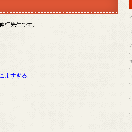
伸行先生です。
こよすぎる。