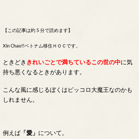
【この記事は約 5 分で読めます】
Xin Chao!!ベトナム移住ＨＯＣです。
ときどき
きれいごとで満ちているこの世の中
に気
持ち悪くなるときがあります。
こんな風に感じるぼくはピッコロ大魔王なのかも
しれません。
例えば
「愛」
について。