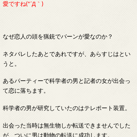
愛ですね(*´Д｀)
なぜ恋人の頭を猟銃でバーンが愛なのか？
ネタバレしたあとであれですが、あらすじはとい
うと。
あるパーティーで科学者の男と記者の女が出会っ
て恋に落ちます。
科学者の男が研究していたのはテレポート装置。
出会った当時は無生物しか転送できませんでした
が、ついに男は動物の転送に成功します。