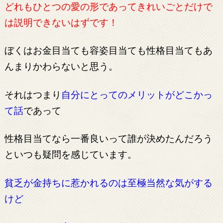
どれもひとつの愛の形であってきれいごとだけで
は説明できないはずです！
ぼくはお金目当ても容姿目当ても性格目当てもあ
んまりかわらないと思う。
それはつまり
自分にとってのメリットがどこかっ
て話
であって
性格目当てなら一番良いって誰が決めたんだろう
といつも疑問を感じています。
貧乏が金持ちに惹かれるのは至極当然な気がする
けど