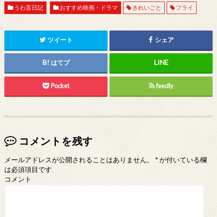
うわ言日記
おすすめ映画・ドラマ
きれいごと
フライ
ツイート
シェア
はてブ
Pocket
feedly
コメントを残す
メールアドレスが公開されることはありません。
*
が付いている欄
は必須項目です
コメント