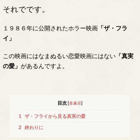
それでです。
１９８６年に公開されたホラー映画
「ザ・フラ
イ」
この映画にはなまぬるい恋愛映画にはない
「真実
の愛」
があるんですよ。
目次
[
非表示
]
1
ザ・フライから見る真実の愛
2
終わりに