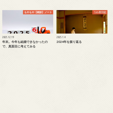
もやもや【雑談】ノート
うわ言日記
2025.12.19
2025.1.4
年末。今年も結婚できなかったの
2024年を振り返る
で、真面目に考えてみる