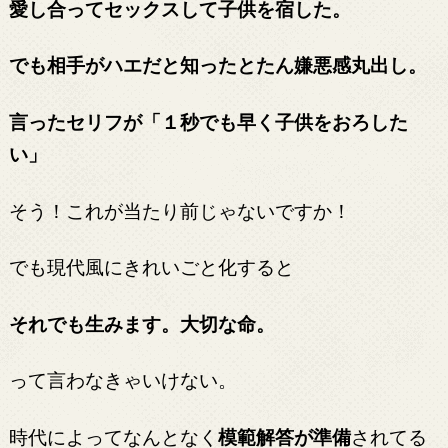
愛し合ってセックスして子供を宿した。
でも相手がハエだと知ったとたん嫌悪感丸出し。
言ったセリフが「１秒でも早く子供をおろした
い」
そう！これが当たり前じゃないですか！
でも現代風にきれいごと化すると
それでも生みます。大切な命。
って言わなきゃいけない。
時代によってなんとなく
模範解答が準備
されてる