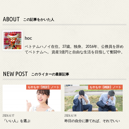
ABOUT
この記事をかいた人
hoc
ベトナムハノイ在住。37歳。独身。 2016年、公務員を辞め
てベトナムへ。 資産1億円と自由な生活を目指して奮闘中。
NEW POST
このライターの最新記事
もやもや【雑談】ノート
もやもや【雑談】ノート
2026.6.17
2026.6.14
「いい人」を選ぶ
昨日の自分に勝てれば、それでいい