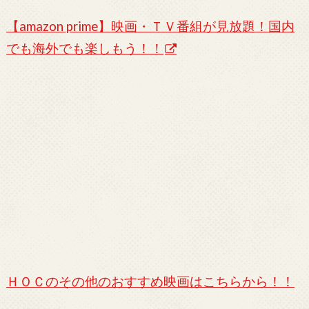
【amazon prime】映画・ＴＶ番組が見放題！国内
でも海外でも楽しもう！！
ＨＯＣのその他のおすすめ映画はこちらから！！