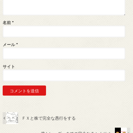
名前
*
メール
*
サイト
ＦＸと株で完全な愚行をする