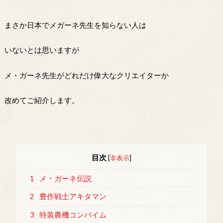
まさか日本でメガーネ先生を知らない人は
いないとは思いますが
メ・ガーネ先生がどれだけ偉大なクリエイターか
改めてご紹介します。
目次
[
非表示
]
1
メ・ガーネ伝説
2
豊作戦士アキタマン
3
特装農機コンバイム