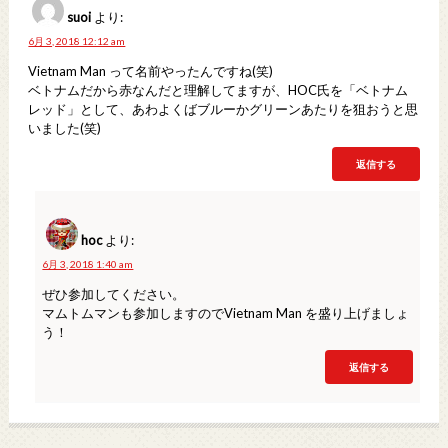
suoi
より:
6月 3, 2018 12:12 am
Vietnam Man って名前やったんですね(笑)
ベトナムだから赤なんだと理解してますが、HOC氏を「ベトナム
レッド」として、あわよくばブルーかグリーンあたりを狙おうと思
いました(笑)
返信する
hoc
より:
6月 3, 2018 1:40 am
ぜひ参加してください。
マムトムマンも参加しますのでVietnam Man を盛り上げましょ
う！
返信する