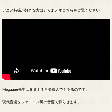
アニメ特撮が好きな方はとりあえずこちらをご覧ください。
Megaane先生は８ＢＩＴ音楽職人でもあるのです。
現代音楽をファミコン風の音源で蘇らせます。