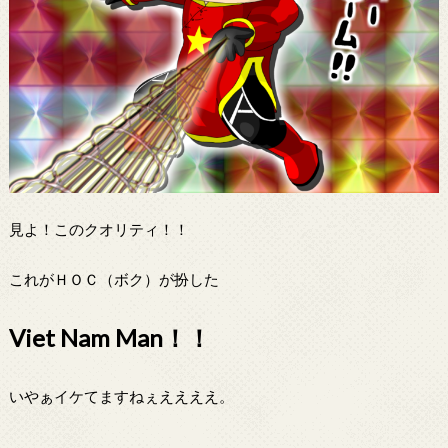
見よ！このクオリティ！！
これがＨＯＣ（ボク）が扮した
Viet Nam Man！！
いやぁイケてますねぇええええ。