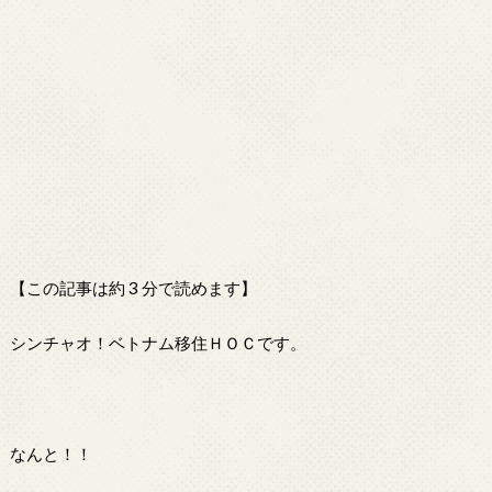
【この記事は約 3 分で読めます】
シンチャオ！ベトナム移住ＨＯＣです。
なんと！！