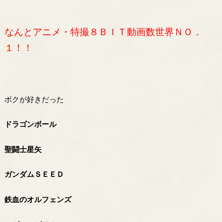
なんとアニメ・特撮８ＢＩＴ動画数世界ＮＯ．
１！！
ボクが好きだった
ドラゴンボール
聖闘士星矢
ガンダムＳＥＥＤ
鉄血のオルフェンズ