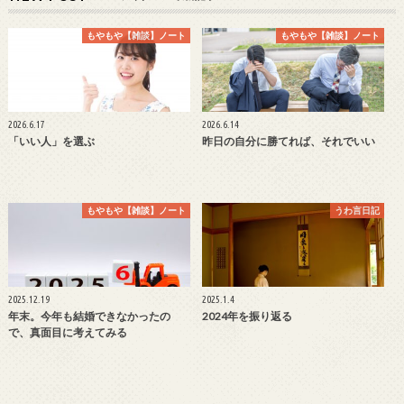
もやもや【雑談】ノート
もやもや【雑談】ノート
2026.6.17
2026.6.14
「いい人」を選ぶ
昨日の自分に勝てれば、それでいい
もやもや【雑談】ノート
うわ言日記
2025.12.19
2025.1.4
年末。今年も結婚できなかったの
2024年を振り返る
で、真面目に考えてみる