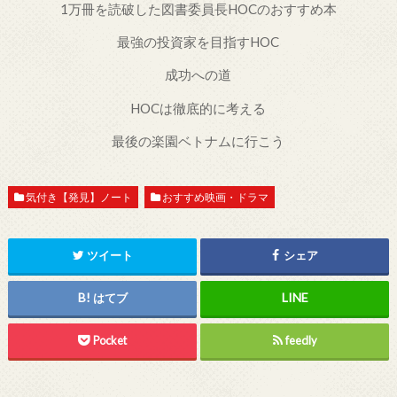
1万冊を読破した図書委員長HOCのおすすめ本
最強の投資家を目指すHOC
成功への道
HOCは徹底的に考える
最後の楽園ベトナムに行こう
気付き【発見】ノート
おすすめ映画・ドラマ
ツイート
シェア
はてブ
Pocket
feedly