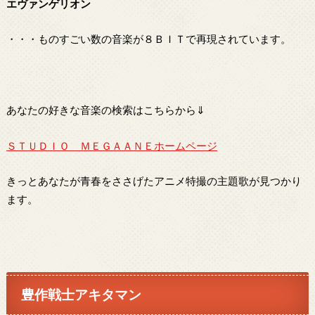
エヴァンゲリオン
・・・ものすごい数の音楽が８ＢＩＴで再現されています。
あなたの好きな音楽の検索はこちらから⇓
ＳＴＵＤＩＯ ＭＥＧＡＡＮＥホームページ
きっとあなたが青春をささげたアニメ特撮の主題歌が見つかり
ます。
豊作戦士アキタマン