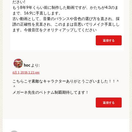
ださい!
もう8年9年くらい前に制作した動画ですが、かたちが4:3のま
まで、16:9に手直しします。
古い動画として、音量のバランスや音色の選び方を直され、採
譜の正確性を見直され、このままは音悪いでリメイク手直しし
ます。今後音圧をクオリティアップしてください
返信する
hoc
より:
6月 1, 2018 1:21 pm
こちらこそ素敵なキャラクターありがとうございました！！＾
＾
メガーネ先生のベトナム制覇期待してます！
返信する