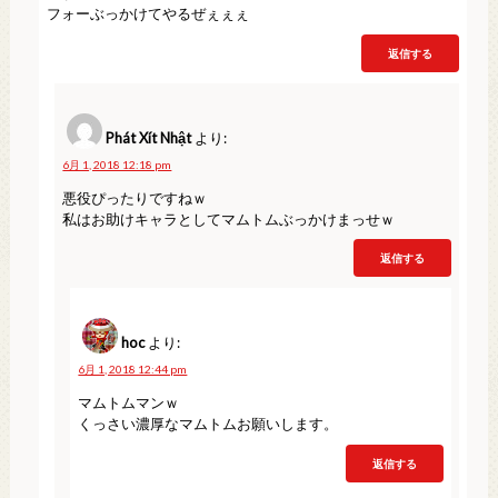
フォーぶっかけてやるぜぇぇぇ
返信する
Phát Xít Nhật
より:
6月 1, 2018 12:18 pm
悪役ぴったりですねｗ
私はお助けキャラとしてマムトムぶっかけまっせｗ
返信する
hoc
より:
6月 1, 2018 12:44 pm
マムトムマンｗ
くっさい濃厚なマムトムお願いします。
返信する