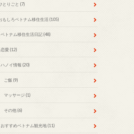
ひとりごと
(7)
おもしろベトナム移住生活
(105)
ベトナム移住生活日記
(48)
恋愛
(12)
ハノイ情報
(20)
ご飯
(9)
マッサージ
(1)
その他
(6)
おすすめベトナム観光地
(11)