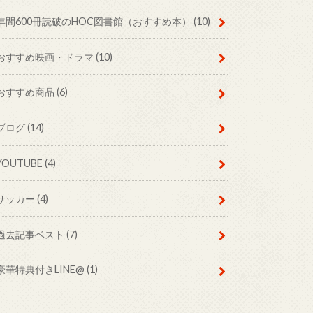
年間600冊読破のHOC図書館（おすすめ本）
(10)
おすすめ映画・ドラマ
(10)
おすすめ商品
(6)
ブログ
(14)
YOUTUBE
(4)
サッカー
(4)
過去記事ベスト
(7)
豪華特典付きLINE@
(1)