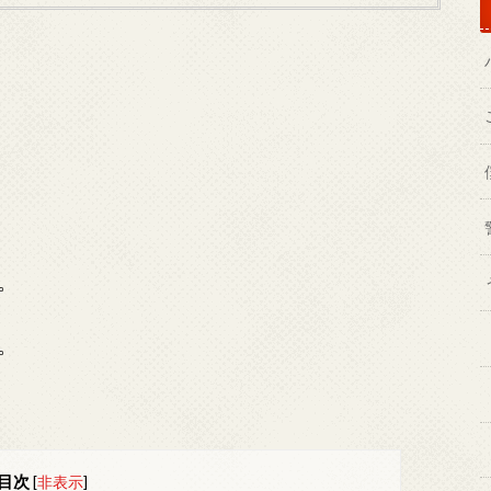
。
。
目次
[
非表示
]