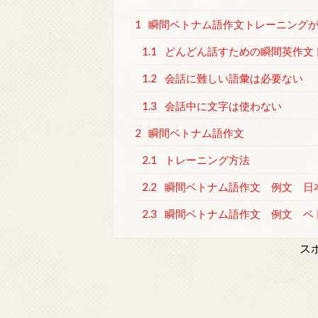
1
瞬間ベトナム語作文トレーニング
1.1
どんどん話すための瞬間英作文
1.2
会話に難しい語彙は必要ない
1.3
会話中に文字は使わない
2
瞬間ベトナム語作文
2.1
トレーニング方法
2.2
瞬間ベトナム語作文 例文 日
2.3
瞬間ベトナム語作文 例文 ベ
ス