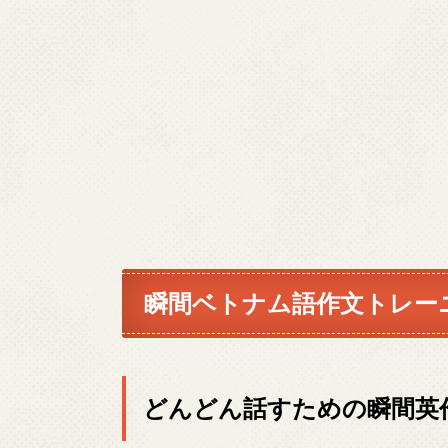
瞬間ベトナム語作文トレー
どんどん話すための瞬間英