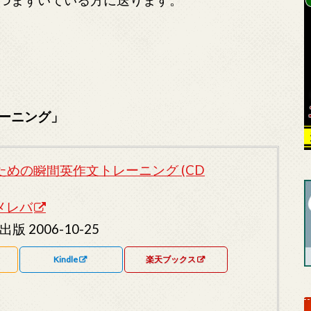
ーニング」
めの瞬間英作文トレーニング (CD
メレバ
版 2006-10-25
Kindle
楽天ブックス