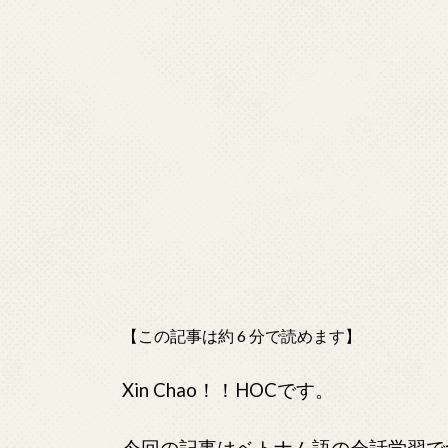
【この記事は約 6 分で読めます】
Xin Chao！！HOCです。
今回の記事はベトナム語の会話学習で