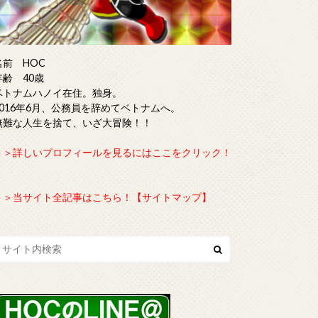
名前 HOC
年齢 40歳
ベトナムハノイ在住。独身。
2016年6月、公務員を辞めてベトナムへ。
無難な人生を捨て、いざ大冒険！！
＞＞詳しいプロフィールを見るにはここをクリック！
＞＞当サイト全記事はこちら！【サイトマップ】