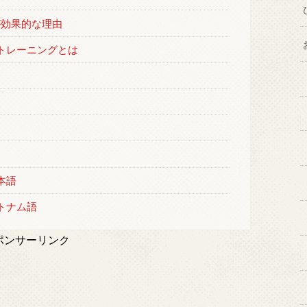
が効果的な理由
トレーニングとは
本語
トナム語
ポンサーリンク