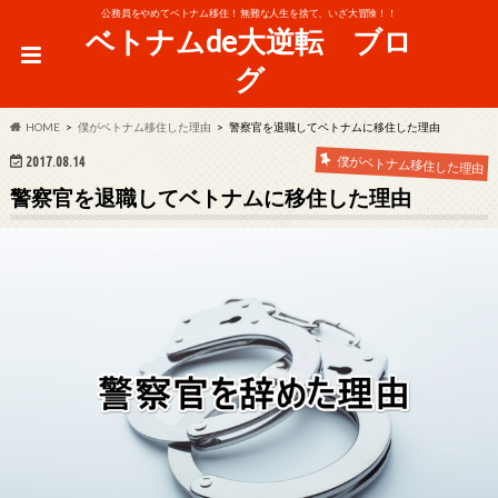
公務員をやめてベトナム移住！ 無難な人生を捨て、いざ大冒険！！
ベトナムde大逆転 ブロ
グ
HOME
僕がベトナム移住した理由
警察官を退職してベトナムに移住した理由
僕がベトナム移住した理由
2017.08.14
警察官を退職してベトナムに移住した理由