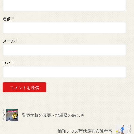
名前
*
メール
*
サイト
警察学校の真実～地獄級の厳しさ
浦和レッズ歴代最強布陣考察