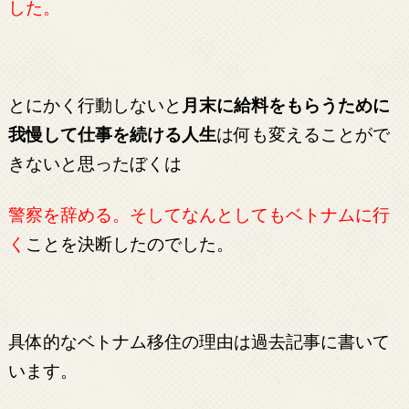
した。
とにかく行動しないと
月末に給料をもらうために
我慢して仕事を続ける人生
は何も変えることがで
きないと思ったぼくは
警察を辞める。そしてなんとしてもベトナムに行
く
ことを決断したのでした。
具体的なベトナム移住の理由は過去記事に書いて
います。