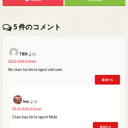
5
件のコメント
TIEN
より:
9月 22, 2018 9:49 pm
Xin chao toi em la nguoi viet nam
返信する
hoc
より:
9月 23, 2018 12:23 am
Chào bạn.tôi là người Nhật.
返信する