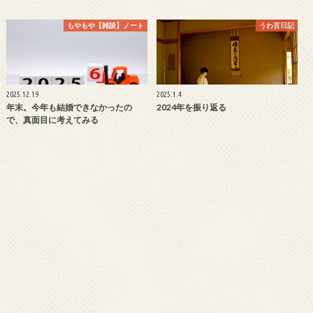
もやもや【雑談】ノート
うわ言日記
2025.12.19
2025.1.4
年末。今年も結婚できなかったの
2024年を振り返る
で、真面目に考えてみる