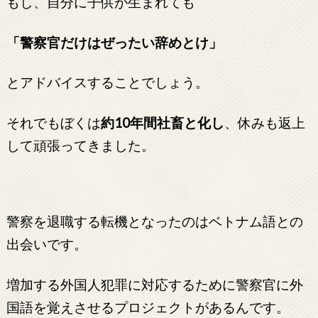
もし、自分に子供が生まれても
「警察官だけはぜったい辞めとけ」
とアドバイスすることでしょう。
それでもぼくは
約10年間社畜と化し
、休みも返上
して頑張ってきました。
警察を退職する転機となったのはベトナム語との
出会いです。
増加する外国人犯罪に対応するために警察官に外
国語を覚えさせるプロジェクトがあるんです。