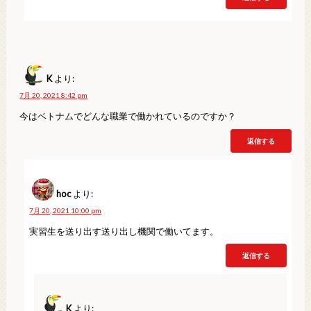
K
より:
7月 20, 2021 8:42 pm
今はベトナムでどんな職業で働かれているのですか？
返信する
hoc
より:
7月 20, 2021 10:00 pm
実習生を送り出す送り出し機関で働いてます。
返信する
K
より: