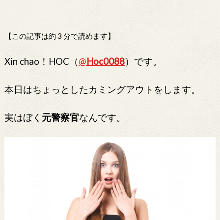
【この記事は約 3 分で読めます】
Xin chao！HOC（
@
Hoc0088
）です。
本日はちょっとしたカミングアウトをします。
実はぼく
元警察官
なんです。