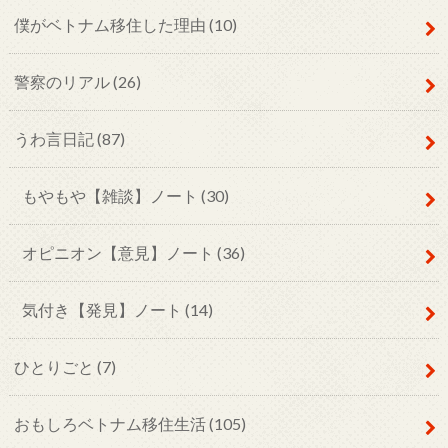
僕がベトナム移住した理由
(10)
警察のリアル
(26)
うわ言日記
(87)
もやもや【雑談】ノート
(30)
オピニオン【意見】ノート
(36)
気付き【発見】ノート
(14)
ひとりごと
(7)
おもしろベトナム移住生活
(105)