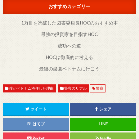
おすすめカテゴリー
1万冊を読破した図書委員長HOCのおすすめ本
最強の投資家を目指すHOC
成功への道
HOCは徹底的に考える
最後の楽園ベトナムに行こう
僕がベトナム移住した理由
警察のリアル
警察
ツイート
シェア
はてブ
Pocket
feedly